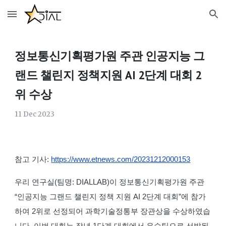
Skip to main content
Skip to navigation
정보통신기획평가원 주관 인공지능 그
랜드 챌린지 정책지원 AI 2단계 대회 2
위 수상
11
Dec
2023
참고 기사:
https://www.etnews.com/20231212000153
우리 연구실(팀명: DIALLAB)이 정보통신기획평가원 주관
“인공지능
그랜드 챌린지
정책 지원 AI
2
단계 대회”에 참가
하여
2
위로 선정되어
과학기술정통부 장관상을 수상하였
습