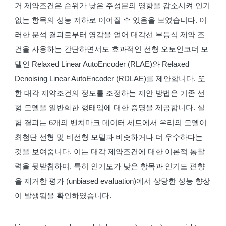
거 제약조건은 순위가 낮은 주성분의 영향을 감소시켜 인기
없는 항목의 성능 저하로 이어질 수 있음을 보였습니다. 이
러한 분석 결과로부터 영감을 얻어 대각선 부등식 제약 조
건을 사용하는 간단하면서도 효과적인 선형 오토인코더 모
델인 Relaxed Linear AutoEncoder (RLAE)와 Relaxed
Denoising Linear AutoEncoder (RDLAE)를 제안합니다. 또
한 대각 제약조건의 정도를 조정하는 제안 방법은 기존 선
형 모델을 일반화한 형태임에 대한 증명을 제공합니다. 실
험 결과는 6개의 벤치마크 데이터 세트에서 우리의 모델이
최첨단 선형 및 비선형 모델과 비슷하거나 더 우수하다는
것을 보여줍니다. 이는 대각 제약조건에 대한 이론적 통찰
력을 뒷받침하며, 특히 인기도가 낮은 항목과 인기도 편향
을 제거한 평가 (unbiased evaluation)에서 상당한 성능 향상
이 발생됨을 확인하였습니다.