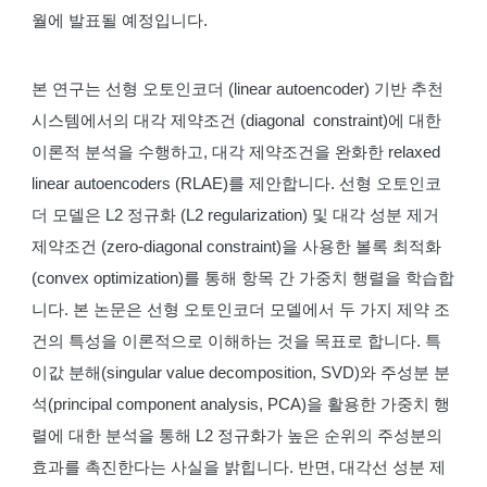
월에 발표될 예정입니다.
본 연구는 선형 오토인코더 (linear autoencoder) 기반 추천
시스템에서의 대각 제약조건 (diagonal constraint)에 대한
이론적 분석을 수행하고, 대각 제약조건을 완화한 relaxed
linear autoencoders (RLAE)를 제안합니다. 선형 오토인코
더 모델은 L2 정규화 (L2 regularization) 및 대각 성분 제거
제약조건 (zero-diagonal constraint)을 사용한 볼록 최적화
(convex optimization)를 통해 항목 간 가중치 행렬을 학습합
니다. 본 논문은 선형 오토인코더 모델에서 두 가지 제약 조
건의 특성을 이론적으로 이해하는 것을 목표로 합니다. 특
이값 분해(singular value decomposition, SVD)와 주성분 분
석(principal component analysis, PCA)을 활용한 가중치 행
렬에 대한 분석을 통해 L2 정규화가 높은 순위의 주성분의
효과를 촉진한다는 사실을 밝힙니다. 반면, 대각선 성분 제