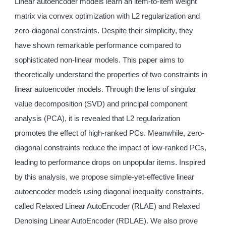
Linear autoencoder models learn an item-to-item weight
matrix via convex optimization with L2 regularization and
zero-diagonal constraints. Despite their simplicity, they
have shown remarkable performance compared to
sophisticated non-linear models. This paper aims to
theoretically understand the properties of two constraints in
linear autoencoder models. Through the lens of singular
value decomposition (SVD) and principal component
analysis (PCA), it is revealed that L2 regularization
promotes the effect of high-ranked PCs. Meanwhile, zero-
diagonal constraints reduce the impact of low-ranked PCs,
leading to performance drops on unpopular items. Inspired
by this analysis, we propose simple-yet-effective linear
autoencoder models using diagonal inequality constraints,
called Relaxed Linear AutoEncoder (RLAE) and Relaxed
Denoising Linear AutoEncoder (RDLAE). We also prove