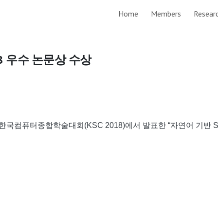
Home
Members
Resear
ip to main content
Skip to navigat
18 우수 논문상 수상
한국컴퓨터종합학술대회(KSC 2018)에서 발표한 “자연어 기반 S