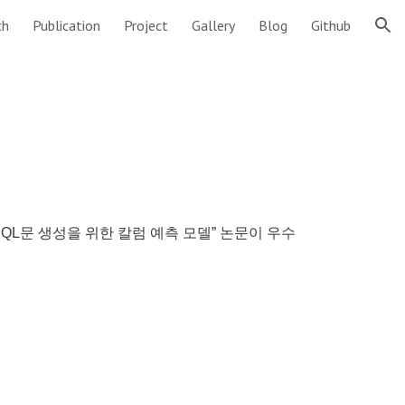
ch
Publication
Project
Gallery
Blog
Github
ion
QL문 생성을 위한 칼럼 예측 모델” 논문이 우수